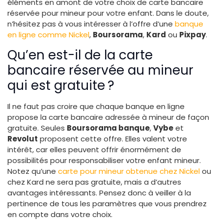
éléments en amont de votre choix de carte bancaire
réservée pour mineur pour votre enfant. Dans le doute,
n’hésitez pas à vous intéresser à l’offre d’une
banque
en ligne comme Nickel
,
Boursorama
,
Kard
ou
Pixpay
.
Qu’en est-il de la carte
bancaire réservée au mineur
qui est gratuite ?
Il ne faut pas croire que chaque banque en ligne
propose la carte bancaire adressée à mineur de façon
gratuite. Seules
Boursorama banque
,
Vybe
et
Revolut
proposent cette offre. Elles valent votre
intérêt, car elles peuvent offrir énormément de
possibilités pour responsabiliser votre enfant mineur.
Notez qu’une
carte pour mineur obtenue chez Nickel
ou
chez Kard ne sera pas gratuite, mais a d’autres
avantages intéressants. Pensez donc à veiller à la
pertinence de tous les paramètres que vous prendrez
en compte dans votre choix.