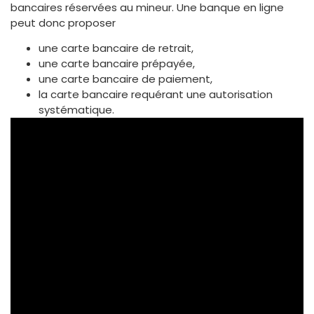
bancaires réservées au mineur. Une banque en ligne
peut donc proposer
une carte bancaire de retrait,
une carte bancaire prépayée,
une carte bancaire de paiement,
la carte bancaire requérant une autorisation
systématique.