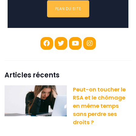
PLAN DU SITE
Articles récents
Peut-on toucher le
RSA et le chômage
en même temps
sans perdre ses
droits ?